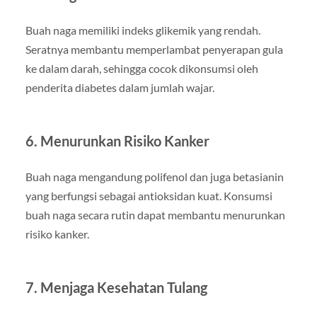
Buah naga memiliki indeks glikemik yang rendah.
Seratnya membantu memperlambat penyerapan gula
ke dalam darah, sehingga cocok dikonsumsi oleh
penderita diabetes dalam jumlah wajar.
6. Menurunkan Risiko Kanker
Buah naga mengandung polifenol dan juga betasianin
yang berfungsi sebagai antioksidan kuat. Konsumsi
buah naga secara rutin dapat membantu menurunkan
risiko kanker.
7. Menjaga Kesehatan Tulang