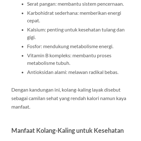
Serat pangan: membantu sistem pencernaan.
Karbohidrat sederhana: memberikan energi
cepat.
Kalsium: penting untuk kesehatan tulang dan
gigi.
Fosfor: mendukung metabolisme energi.
Vitamin B kompleks: membantu proses
metabolisme tubuh.
Antioksidan alami: melawan radikal bebas.
Dengan kandungan ini, kolang-kaling layak disebut
sebagai camilan sehat yang rendah kalori namun kaya
manfaat.
Manfaat Kolang-Kaling untuk Kesehatan