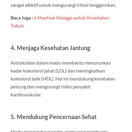
sangat efektif untuk mengurangi iritasi tenggorokan.
Baca Juga :
6 Manfaat Mangga untuk Kesehatan
Tubuh
4. Menjaga Kesehatan Jantung
Antioksidan dalam madu membantu menurunkan
kadar kolesterol jahat (LDL) dan meningkatkan
kolesterol baik (HDL). Hal ini mendukung kesehatan
jantung dan mengurangi risiko penyakit
kardiovaskular.
5. Mendukung Pencernaan Sehat
Madu mengandung enzim alami yang membantu