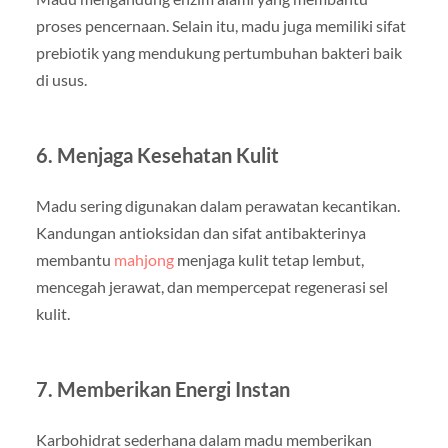
proses pencernaan. Selain itu, madu juga memiliki sifat
prebiotik yang mendukung pertumbuhan bakteri baik
di usus.
6. Menjaga Kesehatan Kulit
Madu sering digunakan dalam perawatan kecantikan.
Kandungan antioksidan dan sifat antibakterinya
membantu
mahjong
menjaga kulit tetap lembut,
mencegah jerawat, dan mempercepat regenerasi sel
kulit.
7. Memberikan Energi Instan
Karbohidrat sederhana dalam madu memberikan