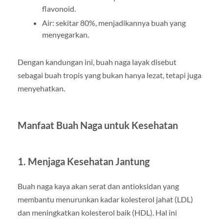
flavonoid.
Air: sekitar 80%, menjadikannya buah yang
menyegarkan.
Dengan kandungan ini, buah naga layak disebut
sebagai buah tropis yang bukan hanya lezat, tetapi juga
menyehatkan.
Manfaat Buah Naga untuk Kesehatan
1. Menjaga Kesehatan Jantung
Buah naga kaya akan serat dan antioksidan yang
membantu menurunkan kadar kolesterol jahat (LDL)
dan meningkatkan kolesterol baik (HDL). Hal ini