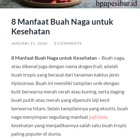
8 Manfaat Buah Naga untuk
Kesehatan
JANUARI 21, 2026
/
0 COMMENTS
8 Manfaat Buah Naga untuk Kesehatan
– Buah naga,
atau dikenal juga dengan nama
dragon fruit
, adalah
buah tropis yang berasal dari tanaman kaktus jenis
Hylocereus
. Buah ini memiliki tampilan unik dengan
kulit berwarna merah cerah atau kuning, serta daging
buah putih atau merah yang dipenuhi biji kecil
berwarna hitam. Selain tampilannya yang eksotis, buah
naga menyimpan segudang manfaat
judi bola
kesehatan yang menjadikannya salah satu buah tropis
paling populer di dunia.