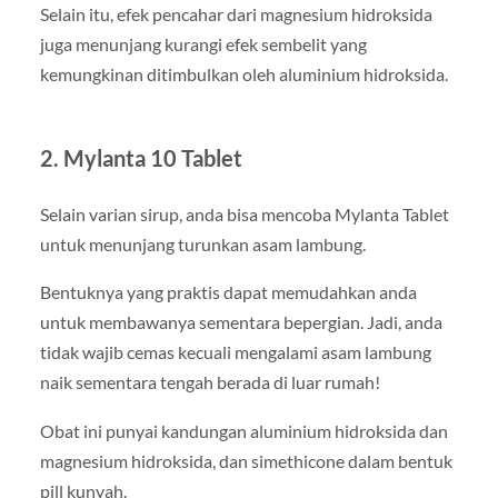
Selain itu, efek pencahar dari magnesium hidroksida
juga menunjang kurangi efek sembelit yang
kemungkinan ditimbulkan oleh aluminium hidroksida.
2. Mylanta 10 Tablet
Selain varian sirup, anda bisa mencoba Mylanta Tablet
untuk menunjang turunkan asam lambung.
Bentuknya yang praktis dapat memudahkan anda
untuk membawanya sementara bepergian. Jadi, anda
tidak wajib cemas kecuali mengalami asam lambung
naik sementara tengah berada di luar rumah!
Obat ini punyai kandungan aluminium hidroksida dan
magnesium hidroksida, dan simethicone dalam bentuk
pill kunyah.