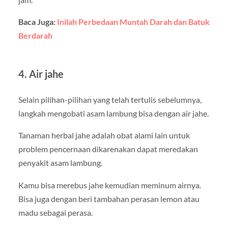
Baca Juga:
Inilah Perbedaan Muntah Darah dan Batuk
Berdarah
4. Air jahe
Selain pilihan-pilihan yang telah tertulis sebelumnya,
langkah mengobati asam lambung bisa dengan air jahe.
Tanaman herbal jahe adalah obat alami lain untuk
problem pencernaan dikarenakan dapat meredakan
penyakit asam lambung.
Kamu bisa merebus jahe kemudian meminum airnya.
Bisa juga dengan beri tambahan perasan lemon atau
madu sebagai perasa.