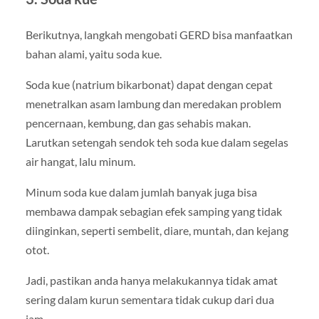
Berikutnya, langkah mengobati GERD bisa manfaatkan
bahan alami, yaitu soda kue.
Soda kue (natrium bikarbonat) dapat dengan cepat
menetralkan asam lambung dan meredakan problem
pencernaan, kembung, dan gas sehabis makan.
Larutkan setengah sendok teh soda kue dalam segelas
air hangat, lalu minum.
Minum soda kue dalam jumlah banyak juga bisa
membawa dampak sebagian efek samping yang tidak
diinginkan, seperti sembelit, diare, muntah, dan kejang
otot.
Jadi, pastikan anda hanya melakukannya tidak amat
sering dalam kurun sementara tidak cukup dari dua
jam.