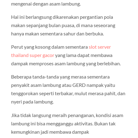
mengenai dengan asam lambung.
Hal ini berlangsung dikarenakan pergantian pola
makan sepanjang bulan puasa, di mana seseorang
hanya makan sementara sahur dan berbuka.
Perut yang kosong dalam sementara
slot server
thailand super gacor
yang lama dapat membawa
dampak memproses asam lambung yang berlebihan.
Beberapa tanda-tanda yang merasa sementara
penyakit asam lambung atau GERD nampak yaitu
tenggorokan seperti terbakar, mulut merasa pahit, dan
nyeri pada lambung.
Jika tidak langsung meraih penanganan, kondisi asam
lambung ini bisa mengganggu aktivitas. Bukan tak
kemungkinan jadi membawa dampak