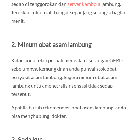
sedap di tenggorokan dan
server kamboja
lambung.
Teruskan minum air hangat sepanjang selang sebagian
menit.
2. Minum obat asam lambung
Kalau anda telah pernah mengalami serangan GERD
sebelumnya, kemungkinan anda punyai stok obat
penyakit asam lambung. Segera minum obat asam
lambung untuk menetralisir sensasi tidak sedap
tersebut.
Apabila butuh rekomendasi obat asam lambung, anda
bisa menghubungi dokter.
3. Soda kue