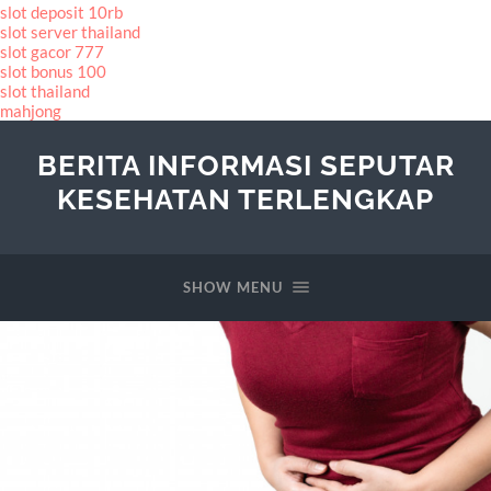
slot deposit 10rb
slot server thailand
slot gacor 777
slot bonus 100
slot thailand
mahjong
BERITA INFORMASI SEPUTAR
KESEHATAN TERLENGKAP
SHOW MENU