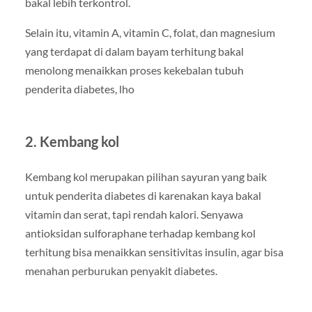
bakal lebih terkontrol.
Selain itu, vitamin A, vitamin C, folat, dan magnesium
yang terdapat di dalam bayam terhitung bakal
menolong menaikkan proses kekebalan tubuh
penderita diabetes, lho
2. Kembang kol
Kembang kol merupakan pilihan sayuran yang baik
untuk penderita diabetes di karenakan kaya bakal
vitamin dan serat, tapi rendah kalori. Senyawa
antioksidan sulforaphane terhadap kembang kol
terhitung bisa menaikkan sensitivitas insulin, agar bisa
menahan perburukan penyakit diabetes.