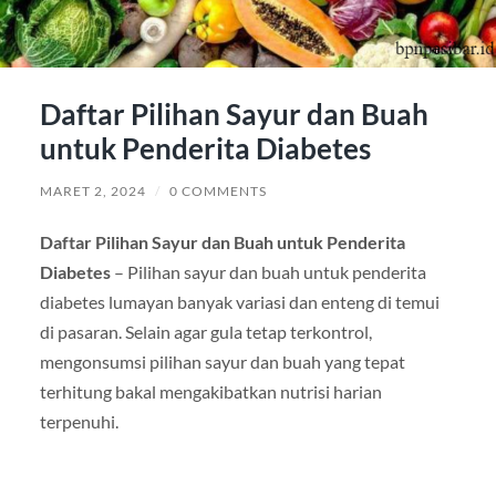
Daftar Pilihan Sayur dan Buah
untuk Penderita Diabetes
MARET 2, 2024
/
0 COMMENTS
Daftar Pilihan Sayur dan Buah untuk Penderita
Diabetes
– Pilihan sayur dan buah untuk penderita
diabetes lumayan banyak variasi dan enteng di temui
di pasaran. Selain agar gula tetap terkontrol,
mengonsumsi pilihan sayur dan buah yang tepat
terhitung bakal mengakibatkan nutrisi harian
terpenuhi.