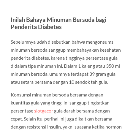
Inilah Bahaya Minuman Bersoda bagi
Penderita Diabetes
Sebelumnya udah disebutkan bahwa mengonsumsi
minuman bersoda sanggup membahayakan kesehatan
penderita diabetes, karena tingginya persentase gula
didalam tipe minuman ini. Dalam 1 kaleng atau 350 ml
minuman bersoda, umumnya terdapat 39 gram gula
atau setara bersama dengan 10 sendok teh gula.
Konsumsi minuman bersoda bersama dengan
kuantitas gula yang tinggi ini sanggup tingkatkan
persentase
slotgacor
gula darah bersama dengan
cepat. Selain itu, perihal ini juga dikaitkan bersama
dengan resistensi insulin, yakni suasana ketika hormon