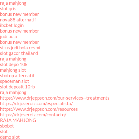
raja mahjong
slot qris
bonus new member
nova88 alternatif
ibcbet login
bonus new member
judi bola
bonus new member
situs judi bola resmi
slot gacor thailand
raja mahjong
slot depo 10k
mahjong slot
sbotop alternatif
spaceman slot
slot deposit 10rb
raja mahjong
https://www.drjeppson.com/our-services--treatments
https://drjoseroiz.com/especialista/
https://www.drjeppson.com/resources
https://drjoseroiz.com/contacto/
RAJA MAHJONG
sbobet
slot
demo slot