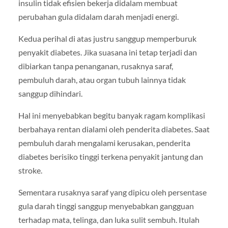
insulin tidak efisien bekerja didalam membuat
perubahan gula didalam darah menjadi energi.
Kedua perihal di atas justru sanggup memperburuk
penyakit diabetes. Jika suasana ini tetap terjadi dan
dibiarkan tanpa penanganan, rusaknya saraf,
pembuluh darah, atau organ tubuh lainnya tidak
sanggup dihindari.
Hal ini menyebabkan begitu banyak ragam komplikasi
berbahaya rentan dialami oleh penderita diabetes. Saat
pembuluh darah mengalami kerusakan, penderita
diabetes berisiko tinggi terkena penyakit jantung dan
stroke.
Sementara rusaknya saraf yang dipicu oleh persentase
gula darah tinggi sanggup menyebabkan gangguan
terhadap mata, telinga, dan luka sulit sembuh. Itulah