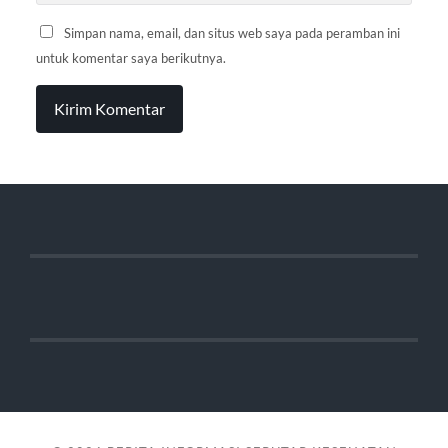
Simpan nama, email, dan situs web saya pada peramban ini
untuk komentar saya berikutnya.