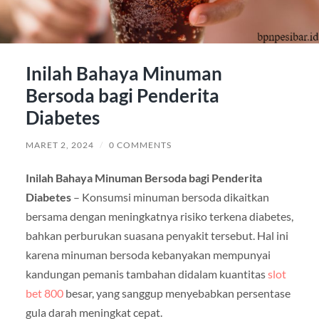
Inilah Bahaya Minuman
Bersoda bagi Penderita
Diabetes
MARET 2, 2024
/
0 COMMENTS
Inilah Bahaya Minuman Bersoda bagi Penderita
Diabetes
– Konsumsi minuman bersoda dikaitkan
bersama dengan meningkatnya risiko terkena diabetes,
bahkan perburukan suasana penyakit tersebut. Hal ini
karena minuman bersoda kebanyakan mempunyai
kandungan pemanis tambahan didalam kuantitas
slot
bet 800
besar, yang sanggup menyebabkan persentase
gula darah meningkat cepat.