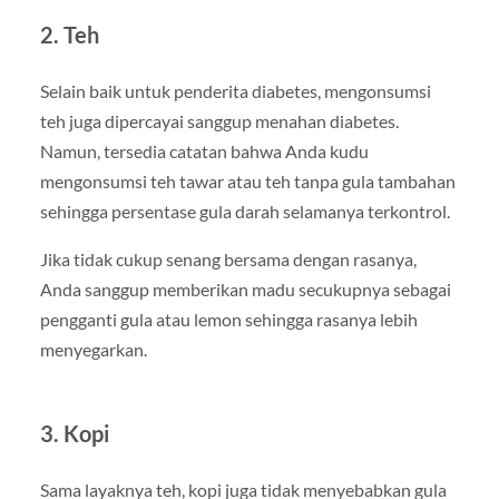
2. Teh
Selain baik untuk penderita diabetes, mengonsumsi
teh juga dipercayai sanggup menahan diabetes.
Namun, tersedia catatan bahwa Anda kudu
mengonsumsi teh tawar atau teh tanpa gula tambahan
sehingga persentase gula darah selamanya terkontrol.
Jika tidak cukup senang bersama dengan rasanya,
Anda sanggup memberikan madu secukupnya sebagai
pengganti gula atau lemon sehingga rasanya lebih
menyegarkan.
3. Kopi
Sama layaknya teh, kopi juga tidak menyebabkan gula