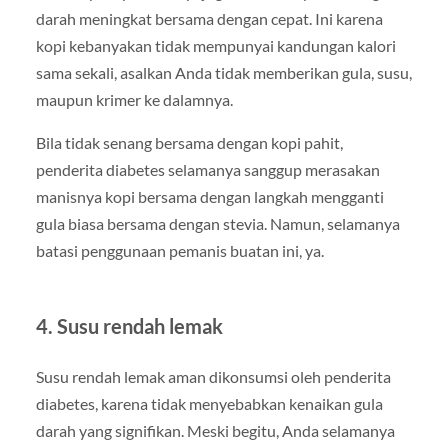
darah meningkat bersama dengan cepat. Ini karena
kopi kebanyakan tidak mempunyai kandungan kalori
sama sekali, asalkan Anda tidak memberikan gula, susu,
maupun krimer ke dalamnya.
Bila tidak senang bersama dengan kopi pahit,
penderita diabetes selamanya sanggup merasakan
manisnya kopi bersama dengan langkah mengganti
gula biasa bersama dengan stevia. Namun, selamanya
batasi penggunaan pemanis buatan ini, ya.
4. Susu rendah lemak
Susu rendah lemak aman dikonsumsi oleh penderita
diabetes, karena tidak menyebabkan kenaikan gula
darah yang signifikan. Meski begitu, Anda selamanya