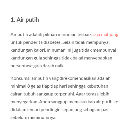
1. Air putih
Air putih adalah pilihan minuman terbaik
raja mahjong
untuk penderita diabetes. Selain tidak mempunyai
kandungan kalori, minuman ini juga tidak mempunyai
kandungan gula sehingga tidak bakal menyebabkan
persentase gula darah naik.
Konsumsi air putih yang direkomendasikan adalah
minimal 8 gelas tiap tiap hari sehingga kebutuhan
cairan tubuh sanggup terpenuhi. Agar terasa lebih
menyegarkan, Anda sanggup memasukkan air putih ke
didalam lemari pendingin sepanjang sebagian pas
sebelum meminumnya.