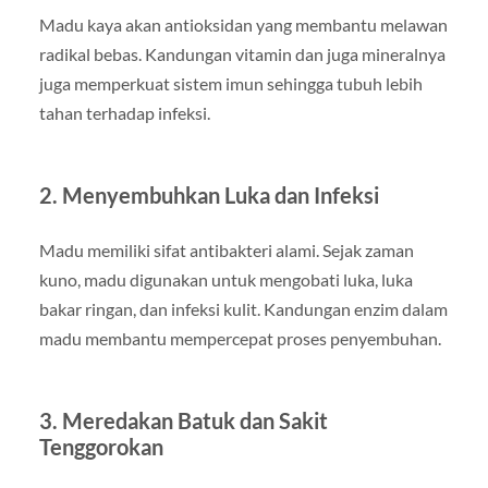
Madu kaya akan antioksidan yang membantu melawan
radikal bebas. Kandungan vitamin dan juga mineralnya
juga memperkuat sistem imun sehingga tubuh lebih
tahan terhadap infeksi.
2. Menyembuhkan Luka dan Infeksi
Madu memiliki sifat antibakteri alami. Sejak zaman
kuno, madu digunakan untuk mengobati luka, luka
bakar ringan, dan infeksi kulit. Kandungan enzim dalam
madu membantu mempercepat proses penyembuhan.
3. Meredakan Batuk dan Sakit
Tenggorokan