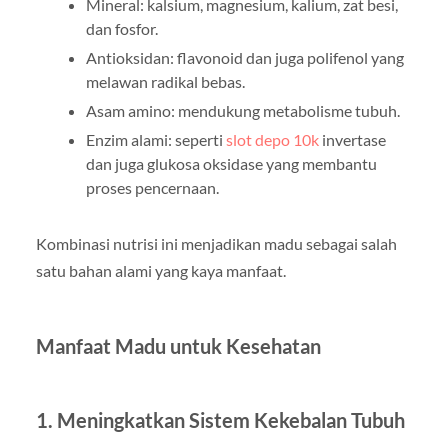
Mineral: kalsium, magnesium, kalium, zat besi,
dan fosfor.
Antioksidan: flavonoid dan juga polifenol yang
melawan radikal bebas.
Asam amino: mendukung metabolisme tubuh.
Enzim alami: seperti
slot depo 10k
invertase
dan juga glukosa oksidase yang membantu
proses pencernaan.
Kombinasi nutrisi ini menjadikan madu sebagai salah
satu bahan alami yang kaya manfaat.
Manfaat Madu untuk Kesehatan
1. Meningkatkan Sistem Kekebalan Tubuh