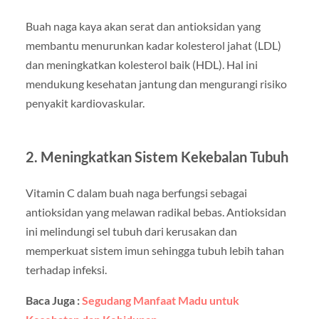
Buah naga kaya akan serat dan antioksidan yang
membantu menurunkan kadar kolesterol jahat (LDL)
dan meningkatkan kolesterol baik (HDL). Hal ini
mendukung kesehatan jantung dan mengurangi risiko
penyakit kardiovaskular.
2. Meningkatkan Sistem Kekebalan Tubuh
Vitamin C dalam buah naga berfungsi sebagai
antioksidan yang melawan radikal bebas. Antioksidan
ini melindungi sel tubuh dari kerusakan dan
memperkuat sistem imun sehingga tubuh lebih tahan
terhadap infeksi.
Baca Juga :
Segudang Manfaat Madu untuk