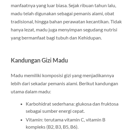
manfaatnya yang luar biasa. Sejak ribuan tahun lalu,
madu telah digunakan sebagai pemanis alami, obat
tradisional, hingga bahan perawatan kecantikan. Tidak
hanya lezat, madu juga menyimpan segudang nutrisi
yang bermanfaat bagi tubuh dan Kehidupan.
Kandungan Gizi Madu
Madu memiliki komposisi gizi yang menjadikannya
lebih dari sekadar pemanis alami. Berikut kandungan
utama dalam madu:
Karbohidrat sederhana: glukosa dan fruktosa
sebagai sumber energi cepat.
Vitamin: terutama vitamin C, vitamin B
kompleks (B2, B3, B5, B6).