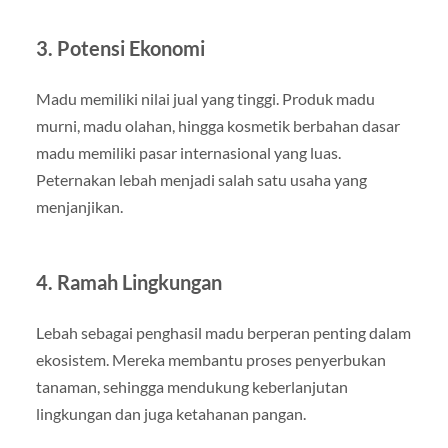
3. Potensi Ekonomi
Madu memiliki nilai jual yang tinggi. Produk madu
murni, madu olahan, hingga kosmetik berbahan dasar
madu memiliki pasar internasional yang luas.
Peternakan lebah menjadi salah satu usaha yang
menjanjikan.
4. Ramah Lingkungan
Lebah sebagai penghasil madu berperan penting dalam
ekosistem. Mereka membantu proses penyerbukan
tanaman, sehingga mendukung keberlanjutan
lingkungan dan juga ketahanan pangan.