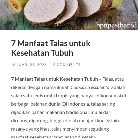
7 Manfaat Talas untuk
Kesehatan Tubuh
JANUARI 21, 2026
/
0 COMMENTS
7 Manfaat Talas untuk Kesehatan Tubuh
– Talas, atau
dikenal dengan nama ilmiah
Colocasia esculenta
, adalah
salah satu jenis umbi tropis yang banyak dikonsumsi di
berbagai belahan dunia. Di Indonesia, talas sering
dijadikan bahan makanan tradisional, mulai dari
direbus, digoreng, hingga diolah menjadi kue. Selain
rasanya yang khas, talas menyimpan segudang
manfaat kesehatan yang jarang diketahui.