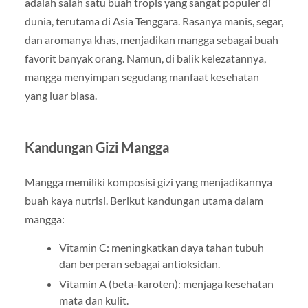
adalah salah satu buah tropis yang sangat populer di
dunia, terutama di Asia Tenggara. Rasanya manis, segar,
dan aromanya khas, menjadikan mangga sebagai buah
favorit banyak orang. Namun, di balik kelezatannya,
mangga menyimpan segudang manfaat kesehatan
yang luar biasa.
Kandungan Gizi Mangga
Mangga memiliki komposisi gizi yang menjadikannya
buah kaya nutrisi. Berikut kandungan utama dalam
mangga:
Vitamin C: meningkatkan daya tahan tubuh
dan berperan sebagai antioksidan.
Vitamin A (beta-karoten): menjaga kesehatan
mata dan kulit.