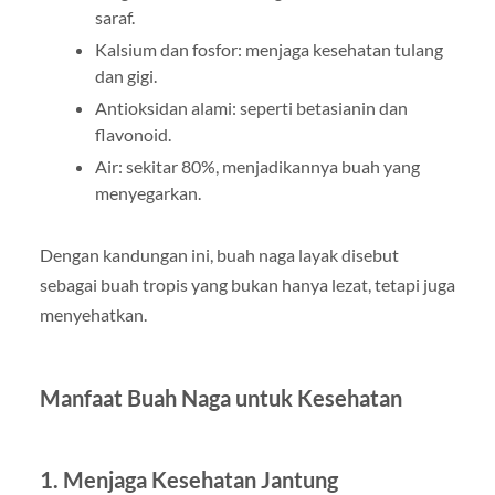
saraf.
Kalsium dan fosfor: menjaga kesehatan tulang
dan gigi.
Antioksidan alami: seperti betasianin dan
flavonoid.
Air: sekitar 80%, menjadikannya buah yang
menyegarkan.
Dengan kandungan ini, buah naga layak disebut
sebagai buah tropis yang bukan hanya lezat, tetapi juga
menyehatkan.
Manfaat Buah Naga untuk Kesehatan
1. Menjaga Kesehatan Jantung