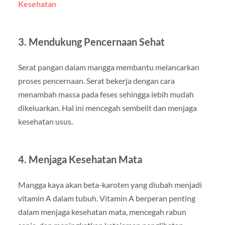
Kesehatan
3. Mendukung Pencernaan Sehat
Serat pangan dalam mangga membantu melancarkan
proses pencernaan. Serat bekerja dengan cara
menambah massa pada feses sehingga lebih mudah
dikeluarkan. Hal ini mencegah sembelit dan menjaga
kesehatan usus.
4. Menjaga Kesehatan Mata
Mangga kaya akan beta-karoten yang diubah menjadi
vitamin A dalam tubuh. Vitamin A berperan penting
dalam menjaga kesehatan mata, mencegah rabun