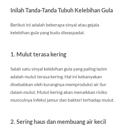
Inilah Tanda-Tanda Tubuh Kelebihan Gula
Berikut ini adalah beberapa sinyal atau gejala
kelebihan gula yang kudu diwaspadai:
1. Mulut terasa kering
Salah satu sinyal kelebihan gula yang paling lazim
adalah mulut terasa kering. Hal ini kebanyakan
disebabkan oleh kurangnya memproduksi air liur
dalam mulut. Mulut kering akan menaikkan risiko
munculnya infeksi jamur dan bakteri terhadap mulut.
2. Sering haus dan membuang air kecil