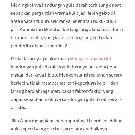
Meningkatnya kandungan gula darah terhitung dapat
sebabkan pergantian warna kulit jadi lebih gelap di
area lipatan tubuh, sekiranya leher atau buku-buku
jari. Kondisi ini diketahui berlangsung akibat resistensi
hormon insulin, yang lazim berlangsung terhadap
penderita diabetes model 2.
Pada dasarnya, peningkatan
slot gacor malam ini
kandungan gula darah erat kaitannya bersama pola
makan dan gaya hidup. Mengonsumsi makanan secara
berlebih, tidak memperhatikan keperluan kalori, dan
jarang berolahraga merupakan faktor-faktor yang
dapat sebabkan naiknya kandungan gula darah secara
drastis.
Jika Anda mengalami beberapa sinyal tubuh kelebihan
gula seperti yang disebutkan di atas, sebaiknya