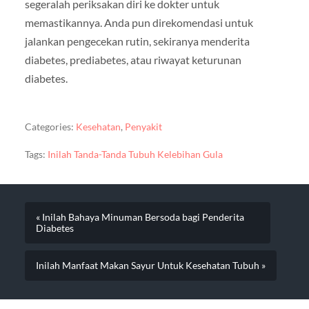
segeralah periksakan diri ke dokter untuk
memastikannya. Anda pun direkomendasi untuk
jalankan pengecekan rutin, sekiranya menderita
diabetes, prediabetes, atau riwayat keturunan
diabetes.
Categories:
Kesehatan
,
Penyakit
Tags:
Inilah Tanda-Tanda Tubuh Kelebihan Gula
« Inilah Bahaya Minuman Bersoda bagi Penderita
Diabetes
Inilah Manfaat Makan Sayur Untuk Kesehatan Tubuh »