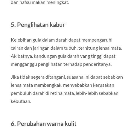
dan nafsu makan meningkat.
5. Penglihatan kabur
Kelebihan gula dalam darah dapat mempengaruhi
cairan dan jaringan dalam tubuh, terhitung lensa mata.
Akibatnya, kandungan gula darah yang tinggi dapat
mengganggu penglihatan terhadap penderitanya.
Jika tidak segera ditangani, suasana ini dapat sebabkan
lensa mata membengkak, menyebabkan kerusakan
pembuluh darah di retina mata, lebih-lebih sebabkan
kebutaan.
6. Perubahan warna kulit