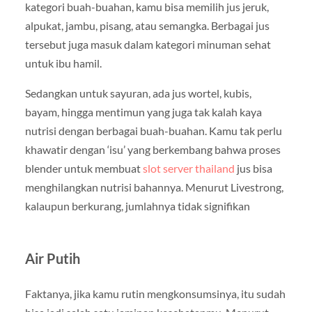
kategori buah-buahan, kamu bisa memilih jus jeruk,
alpukat, jambu, pisang, atau semangka. Berbagai jus
tersebut juga masuk dalam kategori minuman sehat
untuk ibu hamil.
Sedangkan untuk sayuran, ada jus wortel, kubis,
bayam, hingga mentimun yang juga tak kalah kaya
nutrisi dengan berbagai buah-buahan. Kamu tak perlu
khawatir dengan ‘isu’ yang berkembang bahwa proses
blender untuk membuat
slot server thailand
jus bisa
menghilangkan nutrisi bahannya. Menurut Livestrong,
kalaupun berkurang, jumlahnya tidak signifikan
Air Putih
Faktanya, jika kamu rutin mengkonsumsinya, itu sudah