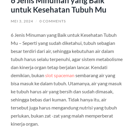
6 Jenis Minuman yang Baik
untuk Kesehatan Tubuh Mu
MEI 3, 2024
/
0 COMMENTS
6 Jenis Minuman yang Baik untuk Kesehatan Tubuh
Mu – Seperti yang sudah diketahui, tubuh sebagian
besar terdiri dari air, sehingga kebutuhan air dalam
tubuh harus selalu terpenuhi, agar sistem metabolisme
dan kinerja organ tetap berjalan lancar. Kendati
demikian, bukan
slot spaceman
sembarang air yang
bisa masuk ke dalam tubuh. Utamanya, air yang masuk
ke tubuh harus air yang bersih dan sudah dimasak,
sehingga bebas dari kuman. Tidak hanya itu, air
tersebut juga harus mengandung nutrisi yang tubuh
perlukan, bukan zat -zat yang malah memperberat
kinerja organ.