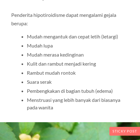
Penderita hipotiroidisme dapat mengalami gejala
berupa:
Mudah mengantuk dan cepat letih (letargi)
Mudah lupa
Mudah merasa kedinginan
Kulit dan rambut menjadi kering
Rambut mudah rontok
Suara serak
Pembengkakan di bagian tubuh (edema)
Menstruasi yang lebih banyak dari biasanya
pada wanita
STICKY POST