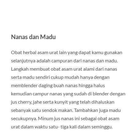
Nanas dan Madu
Obat herbal asam urat lain yang dapat kamu gunakan
selanjutnya adalah campuran dari nanas dan madu.
Langkah membuat obat asam urat alami dari nanas
serta madu sendiri cukup mudah hanya dengan
memblender daging buah nanas hingga halus
kemudian campur nanas yang sudah di blender dengan
jus cherry, jahe serta kunyit yang telah dihaluskan
sebanyak satu sendok makan. Tambahkan juga madu
secukupnya. Minum jus nanas ini sebagai obat asam
urat dalam waktu satu- tiga kali dalam seminggu.