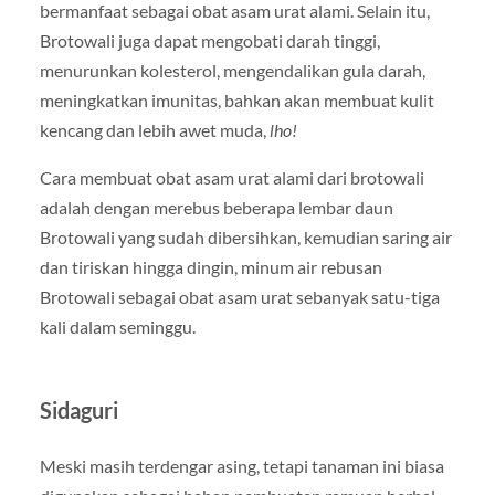
bermanfaat sebagai obat asam urat alami. Selain itu,
Brotowali juga dapat mengobati darah tinggi,
menurunkan kolesterol, mengendalikan gula darah,
meningkatkan imunitas, bahkan akan membuat kulit
kencang dan lebih awet muda,
lho!
Cara membuat obat asam urat alami dari brotowali
adalah dengan merebus beberapa lembar daun
Brotowali yang sudah dibersihkan, kemudian saring air
dan tiriskan hingga dingin, minum air rebusan
Brotowali sebagai obat asam urat sebanyak satu-tiga
kali dalam seminggu.
Sidaguri
Meski masih terdengar asing, tetapi tanaman ini biasa