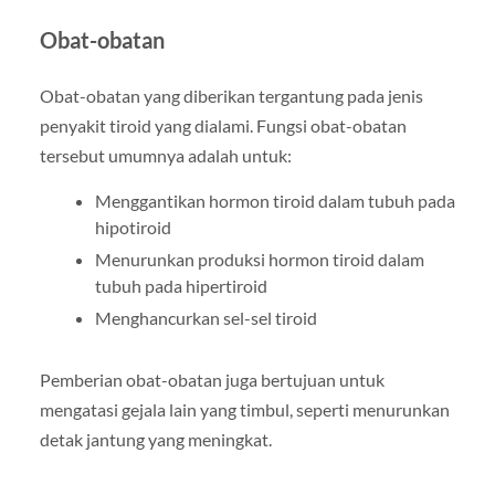
Obat-obatan
Obat-obatan yang diberikan tergantung pada jenis
penyakit tiroid yang dialami. Fungsi obat-obatan
tersebut umumnya adalah untuk:
Menggantikan hormon tiroid dalam tubuh pada
hipotiroid
Menurunkan produksi hormon tiroid dalam
tubuh pada hipertiroid
Menghancurkan sel-sel tiroid
Pemberian obat-obatan juga bertujuan untuk
mengatasi gejala lain yang timbul, seperti menurunkan
detak jantung yang meningkat.