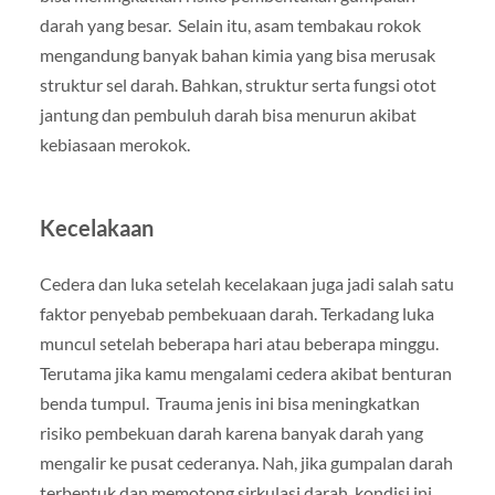
darah yang besar. Selain itu, asam tembakau rokok
mengandung banyak bahan kimia yang bisa merusak
struktur sel darah. Bahkan, struktur serta fungsi otot
jantung dan pembuluh darah bisa menurun akibat
kebiasaan merokok.
Kecelakaan
Cedera dan luka setelah kecelakaan juga jadi salah satu
faktor penyebab pembekuaan darah. Terkadang luka
muncul setelah beberapa hari atau beberapa minggu.
Terutama jika kamu mengalami cedera akibat benturan
benda tumpul. Trauma jenis ini bisa meningkatkan
risiko pembekuan darah karena banyak darah yang
mengalir ke pusat cederanya. Nah, jika gumpalan darah
terbentuk dan memotong sirkulasi darah, kondisi ini