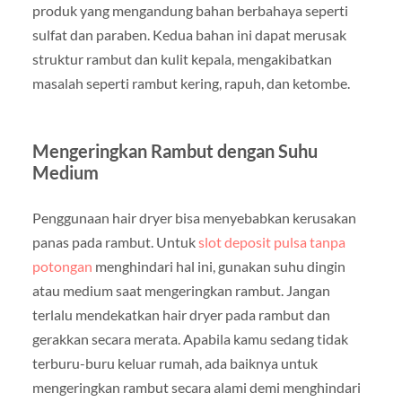
produk yang mengandung bahan berbahaya seperti
sulfat dan paraben. Kedua bahan ini dapat merusak
struktur rambut dan kulit kepala, mengakibatkan
masalah seperti rambut kering, rapuh, dan ketombe.
Mengeringkan Rambut dengan Suhu
Medium
Penggunaan hair dryer bisa menyebabkan kerusakan
panas pada rambut. Untuk
slot deposit pulsa tanpa
potongan
menghindari hal ini, gunakan suhu dingin
atau medium saat mengeringkan rambut. Jangan
terlalu mendekatkan hair dryer pada rambut dan
gerakkan secara merata. Apabila kamu sedang tidak
terburu-buru keluar rumah, ada baiknya untuk
mengeringkan rambut secara alami demi menghindari