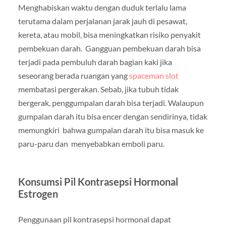
Menghabiskan waktu dengan duduk terlalu lama
terutama dalam perjalanan jarak jauh di pesawat,
kereta, atau mobil, bisa meningkatkan risiko penyakit
pembekuan darah. Gangguan pembekuan darah bisa
terjadi pada pembuluh darah bagian kaki jika
seseorang berada ruangan yang
spaceman slot
membatasi pergerakan. Sebab, jika tubuh tidak
bergerak, penggumpalan darah bisa terjadi. Walaupun
gumpalan darah itu bisa encer dengan sendirinya, tidak
memungkiri bahwa gumpalan darah itu bisa masuk ke
paru-paru dan menyebabkan emboli paru.
Konsumsi Pil Kontrasepsi Hormonal
Estrogen
Penggunaan pil kontrasepsi hormonal dapat