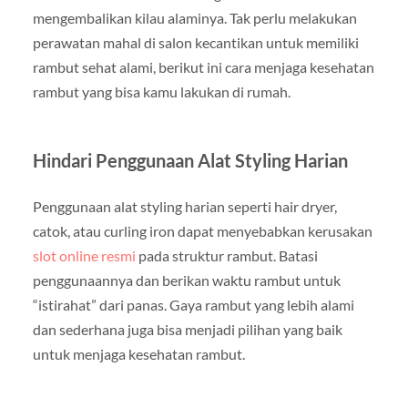
mengembalikan kilau alaminya. Tak perlu melakukan
perawatan mahal di salon kecantikan untuk memiliki
rambut sehat alami, berikut ini cara menjaga kesehatan
rambut yang bisa kamu lakukan di rumah.
Hindari Penggunaan Alat Styling Harian
Penggunaan alat styling harian seperti hair dryer,
catok, atau curling iron dapat menyebabkan kerusakan
slot online resmi
pada struktur rambut. Batasi
penggunaannya dan berikan waktu rambut untuk
“istirahat” dari panas. Gaya rambut yang lebih alami
dan sederhana juga bisa menjadi pilihan yang baik
untuk menjaga kesehatan rambut.