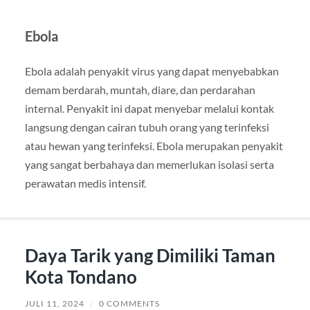
Ebola
Ebola adalah penyakit virus yang dapat menyebabkan
demam berdarah, muntah, diare, dan perdarahan
internal. Penyakit ini dapat menyebar melalui kontak
langsung dengan cairan tubuh orang yang terinfeksi
atau hewan yang terinfeksi. Ebola merupakan penyakit
yang sangat berbahaya dan memerlukan isolasi serta
perawatan medis intensif.
Daya Tarik yang Dimiliki Taman
Kota Tondano
JULI 11, 2024
/
0 COMMENTS