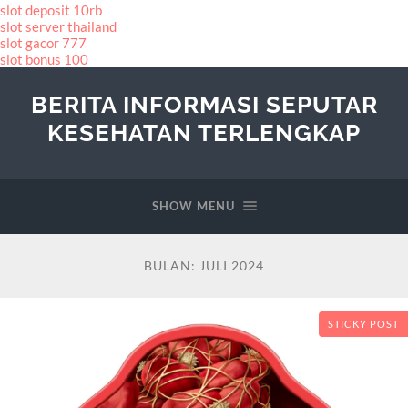
slot deposit 10rb
slot server thailand
slot gacor 777
slot bonus 100
BERITA INFORMASI SEPUTAR
KESEHATAN TERLENGKAP
SHOW MENU
BULAN:
JULI 2024
STICKY POST