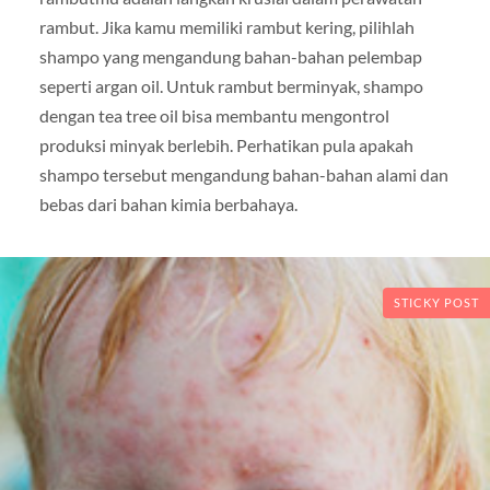
rambut. Jika kamu memiliki rambut kering, pilihlah
shampo yang mengandung bahan-bahan pelembap
seperti argan oil. Untuk rambut berminyak, shampo
dengan tea tree oil bisa membantu mengontrol
produksi minyak berlebih. Perhatikan pula apakah
shampo tersebut mengandung bahan-bahan alami dan
bebas dari bahan kimia berbahaya.
STICKY POST