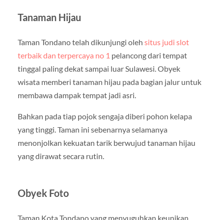
Tanaman Hijau
Taman Tondano telah dikunjungi oleh
situs judi slot
terbaik dan terpercaya no 1
pelancong dari tempat
tinggal paling dekat sampai luar Sulawesi. Obyek
wisata memberi tanaman hijau pada bagian jalur untuk
membawa dampak tempat jadi asri.
Bahkan pada tiap pojok sengaja diberi pohon kelapa
yang tinggi. Taman ini sebenarnya selamanya
menonjolkan kekuatan tarik berwujud tanaman hijau
yang dirawat secara rutin.
Obyek Foto
Taman Kota Tondano yang menyuguhkan keunikan