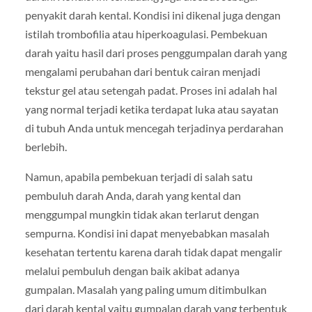
penyakit darah kental. Kondisi ini dikenal juga dengan
istilah trombofilia atau hiperkoagulasi. Pembekuan
darah yaitu hasil dari proses penggumpalan darah yang
mengalami perubahan dari bentuk cairan menjadi
tekstur gel atau setengah padat. Proses ini adalah hal
yang normal terjadi ketika terdapat luka atau sayatan
di tubuh Anda untuk mencegah terjadinya perdarahan
berlebih.
Namun, apabila pembekuan terjadi di salah satu
pembuluh darah Anda, darah yang kental dan
menggumpal mungkin tidak akan terlarut dengan
sempurna. Kondisi ini dapat menyebabkan masalah
kesehatan tertentu karena darah tidak dapat mengalir
melalui pembuluh dengan baik akibat adanya
gumpalan. Masalah yang paling umum ditimbulkan
dari darah kental yaitu gumpalan darah yang terbentuk