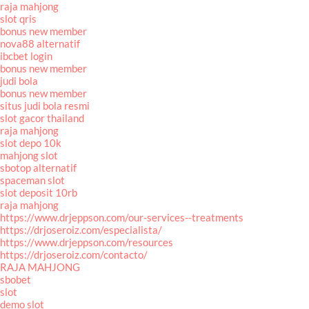
raja mahjong
slot qris
bonus new member
nova88 alternatif
ibcbet login
bonus new member
judi bola
bonus new member
situs judi bola resmi
slot gacor thailand
raja mahjong
slot depo 10k
mahjong slot
sbotop alternatif
spaceman slot
slot deposit 10rb
raja mahjong
https://www.drjeppson.com/our-services--treatments
https://drjoseroiz.com/especialista/
https://www.drjeppson.com/resources
https://drjoseroiz.com/contacto/
RAJA MAHJONG
sbobet
slot
demo slot