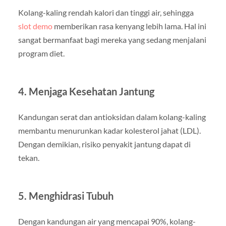
Kolang-kaling rendah kalori dan tinggi air, sehingga
slot demo
memberikan rasa kenyang lebih lama. Hal ini
sangat bermanfaat bagi mereka yang sedang menjalani
program diet.
4. Menjaga Kesehatan Jantung
Kandungan serat dan antioksidan dalam kolang-kaling
membantu menurunkan kadar kolesterol jahat (LDL).
Dengan demikian, risiko penyakit jantung dapat di
tekan.
5. Menghidrasi Tubuh
Dengan kandungan air yang mencapai 90%, kolang-