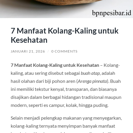
7 Manfaat Kolang-Kaling untuk
Kesehatan
JANUARI 21, 2026
/
0 COMMENTS
7 Manfaat Kolang-Kaling untuk Kesehatan
– Kolang-
kaling, atau sering disebut sebagai
buah atap
, adalah
hasil olahan dari biji pohon aren (
Arenga pinnata
). Buah
ini memiliki tekstur kenyal, transparan, dan biasanya
disajikan dalam berbagai hidangan tradisional maupun
modern, seperti es campur, kolak, hingga puding.
Selain menjadi pelengkap makanan yang menyegarkan,
kolang-kaling ternyata menyimpan banyak manfaat