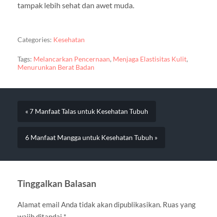
tampak lebih sehat dan awet muda.
Categories:
Kesehatan
Tags:
Melancarkan Pencernaan
,
Menjaga Elastisitas Kulit
,
Menurunkan Berat Badan
« 7 Manfaat Talas untuk Kesehatan Tubuh
6 Manfaat Mangga untuk Kesehatan Tubuh »
Tinggalkan Balasan
Alamat email Anda tidak akan dipublikasikan.
Ruas yang
wajib ditandai
*