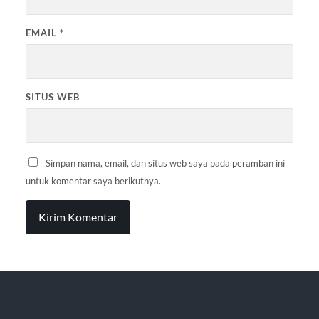
EMAIL
*
SITUS WEB
Simpan nama, email, dan situs web saya pada peramban ini
untuk komentar saya berikutnya.