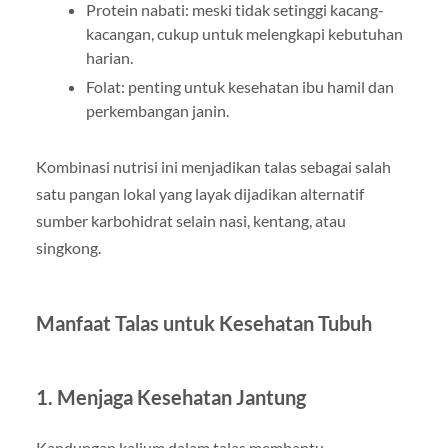
Protein nabati: meski tidak setinggi kacang-
kacangan, cukup untuk melengkapi kebutuhan
harian.
Folat: penting untuk kesehatan ibu hamil dan
perkembangan janin.
Kombinasi nutrisi ini menjadikan talas sebagai salah
satu pangan lokal yang layak dijadikan alternatif
sumber karbohidrat selain nasi, kentang, atau
singkong.
Manfaat Talas untuk Kesehatan Tubuh
1. Menjaga Kesehatan Jantung
Kandungan kalium dalam talas membantu