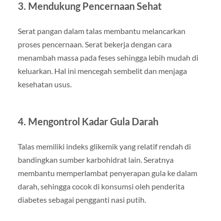
3. Mendukung Pencernaan Sehat
Serat pangan dalam talas membantu melancarkan
proses pencernaan. Serat bekerja dengan cara
menambah massa pada feses sehingga lebih mudah di
keluarkan. Hal ini mencegah sembelit dan menjaga
kesehatan usus.
4. Mengontrol Kadar Gula Darah
Talas memiliki indeks glikemik yang relatif rendah di
bandingkan sumber karbohidrat lain. Seratnya
membantu memperlambat penyerapan gula ke dalam
darah, sehingga cocok di konsumsi oleh penderita
diabetes sebagai pengganti nasi putih.