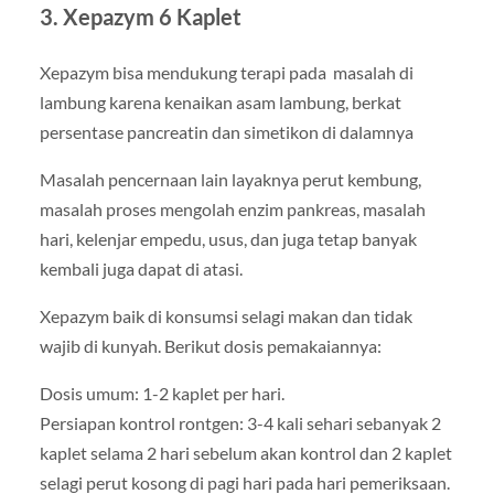
3. Xepazym 6 Kaplet
Xepazym bisa mendukung terapi pada masalah di
lambung karena kenaikan asam lambung, berkat
persentase pancreatin dan simetikon di dalamnya
Masalah pencernaan lain layaknya perut kembung,
masalah proses mengolah enzim pankreas, masalah
hari, kelenjar empedu, usus, dan juga tetap banyak
kembali juga dapat di atasi.
Xepazym baik di konsumsi selagi makan dan tidak
wajib di kunyah. Berikut dosis pemakaiannya:
Dosis umum: 1-2 kaplet per hari.
Persiapan kontrol rontgen: 3-4 kali sehari sebanyak 2
kaplet selama 2 hari sebelum akan kontrol dan 2 kaplet
selagi perut kosong di pagi hari pada hari pemeriksaan.