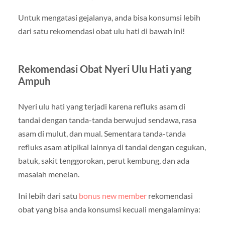
Untuk mengatasi gejalanya, anda bisa konsumsi lebih
dari satu rekomendasi obat ulu hati di bawah ini!
Rekomendasi Obat Nyeri Ulu Hati yang
Ampuh
Nyeri ulu hati yang terjadi karena refluks asam di
tandai dengan tanda-tanda berwujud sendawa, rasa
asam di mulut, dan mual. Sementara tanda-tanda
refluks asam atipikal lainnya di tandai dengan cegukan,
batuk, sakit tenggorokan, perut kembung, dan ada
masalah menelan.
Ini lebih dari satu
bonus new member
rekomendasi
obat yang bisa anda konsumsi kecuali mengalaminya: