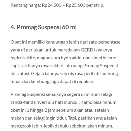
Rentang harga: Rp24.500 – Rp25.600 per strip.
4. Promag Suspensi 60 ml
Obat ini memiliki kandungan lebih dari satu persentase
yang di perlukan untuk meredakan GERD layaknya
hydrotalcite, magnesium hydroxide, dan simethicone.
Tapi, tak hanya rasa sakit di ulu yang Promag Suspensi
bisa atasi. Gejala lainnya sejenis rasa perih di lambung,
mual, dan kembung juga dapat di redakan.
Promag Suspensi sebaiknya segera di minum selagi
tanda-tanda nyeri ulu hati muncul. Kamu bisa minum
obat ini 1 hingga 2 jam sebelum akan atau setelah
makan dan selagi ingin tidur. Tapi, pastikan anda telah
mengocok lebih-lebih dahulu sebelum akan minum.