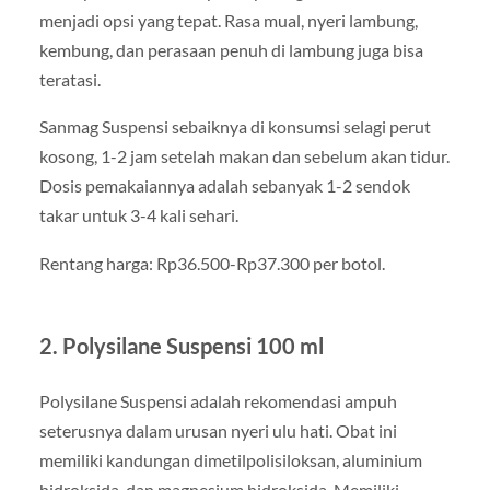
menjadi opsi yang tepat. Rasa mual, nyeri lambung,
kembung, dan perasaan penuh di lambung juga bisa
teratasi.
Sanmag Suspensi sebaiknya di konsumsi selagi perut
kosong, 1-2 jam setelah makan dan sebelum akan tidur.
Dosis pemakaiannya adalah sebanyak 1-2 sendok
takar untuk 3-4 kali sehari.
Rentang harga: Rp36.500-Rp37.300 per botol.
2. Polysilane Suspensi 100 ml
Polysilane Suspensi adalah rekomendasi ampuh
seterusnya dalam urusan nyeri ulu hati. Obat ini
memiliki kandungan dimetilpolisiloksan, aluminium
hidroksida, dan magnesium hidroksida. Memiliki