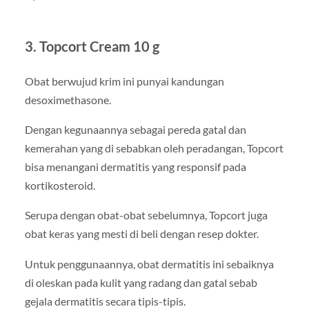
3. Topcort Cream 10 g
Obat berwujud krim ini punyai kandungan
desoximethasone.
Dengan kegunaannya sebagai pereda gatal dan
kemerahan yang di sebabkan oleh peradangan, Topcort
bisa menangani dermatitis yang responsif pada
kortikosteroid.
Serupa dengan obat-obat sebelumnya, Topcort juga
obat keras yang mesti di beli dengan resep dokter.
Untuk penggunaannya, obat dermatitis ini sebaiknya
di oleskan pada kulit yang radang dan gatal sebab
gejala dermatitis secara tipis-tipis.