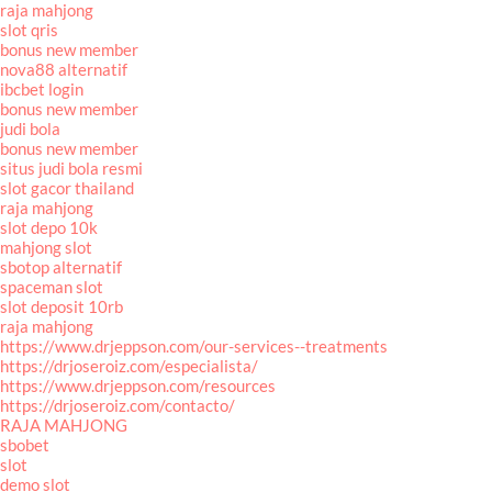
raja mahjong
slot qris
bonus new member
nova88 alternatif
ibcbet login
bonus new member
judi bola
bonus new member
situs judi bola resmi
slot gacor thailand
raja mahjong
slot depo 10k
mahjong slot
sbotop alternatif
spaceman slot
slot deposit 10rb
raja mahjong
https://www.drjeppson.com/our-services--treatments
https://drjoseroiz.com/especialista/
https://www.drjeppson.com/resources
https://drjoseroiz.com/contacto/
RAJA MAHJONG
sbobet
slot
demo slot