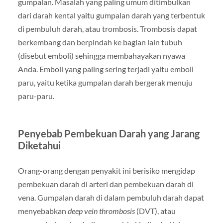
gumpalan. Masalah yang paling umum ditimbulkan
dari darah kental yaitu gumpalan darah yang terbentuk
di pembuluh darah, atau trombosis. Trombosis dapat
berkembang dan berpindah ke bagian lain tubuh
(disebut emboli) sehingga membahayakan nyawa
Anda. Emboli yang paling sering terjadi yaitu emboli
paru, yaitu ketika gumpalan darah bergerak menuju
paru-paru.
Penyebab Pembekuan Darah yang Jarang
Diketahui
Orang-orang dengan penyakit ini berisiko mengidap
pembekuan darah di arteri dan pembekuan darah di
vena. Gumpalan darah di dalam pembuluh darah dapat
menyebabkan
deep vein thrombosis
(DVT), atau