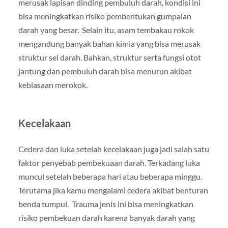
merusak lapisan dinding pembuluh darah, kondisi ini
bisa meningkatkan risiko pembentukan gumpalan
darah yang besar. Selain itu, asam tembakau rokok
mengandung banyak bahan kimia yang bisa merusak
struktur sel darah. Bahkan, struktur serta fungsi otot
jantung dan pembuluh darah bisa menurun akibat
kebiasaan merokok.
Kecelakaan
Cedera dan luka setelah kecelakaan juga jadi salah satu
faktor penyebab pembekuaan darah. Terkadang luka
muncul setelah beberapa hari atau beberapa minggu.
Terutama jika kamu mengalami cedera akibat benturan
benda tumpul. Trauma jenis ini bisa meningkatkan
risiko pembekuan darah karena banyak darah yang